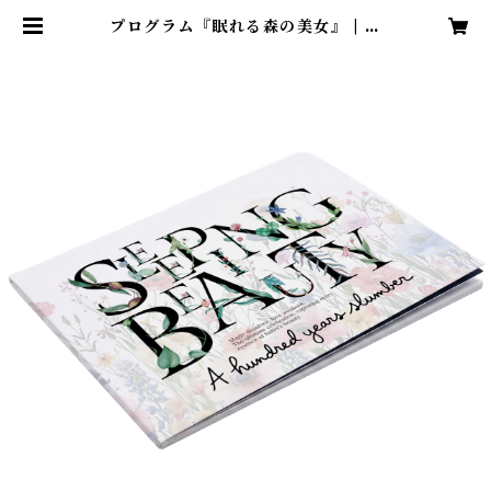
プログラム『眠れる森の美女』 | 谷
桃子バレエ団オンラインストア