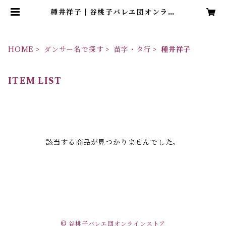
種井祥子 | 谷桃子バレエ団オンライ
ンストア
HOME
ダンサー名で探す
苗字・タ行
種井祥子
ITEM LIST
該当する商品が見つかりませんでした。
© 谷桃子バレエ団オンラインストア