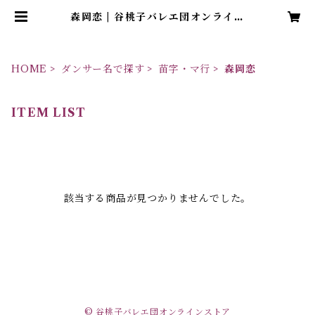
森岡恋 | 谷桃子バレエ団オンライン
ストア
HOME
ダンサー名で探す
苗字・マ行
森岡恋
ITEM LIST
該当する商品が見つかりませんでした。
© 谷桃子バレエ団オンラインストア