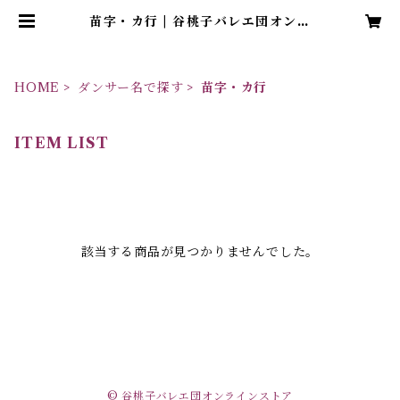
苗字・カ行 | 谷桃子バレエ団オンラ
インストア
HOME
ダンサー名で探す
苗字・カ行
ITEM LIST
該当する商品が見つかりませんでした。
© 谷桃子バレエ団オンラインストア