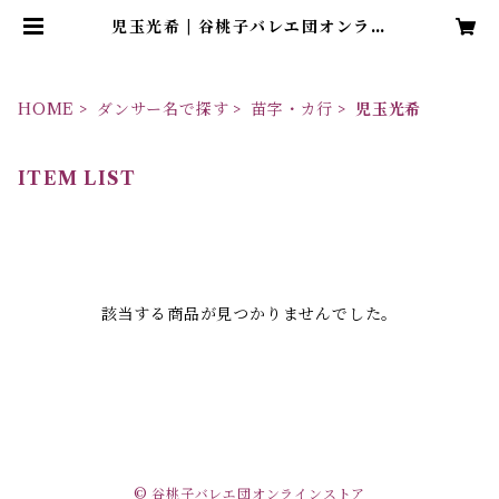
児玉光希 | 谷桃子バレエ団オンライ
ンストア
HOME
ダンサー名で探す
苗字・カ行
児玉光希
ITEM LIST
該当する商品が見つかりませんでした。
© 谷桃子バレエ団オンラインストア